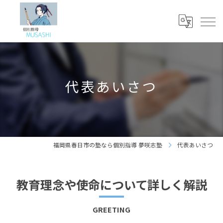
代表あいさつ
福岡県春日市の塾なら個別指導 夢咲志塾
代表あいさつ
教育理念や使命について詳しく解説
GREETING