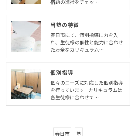
宿題の進捗をチェッ…
当塾の特徴
春日市にて、個別指導に力を入
れ、生徒様の個性と能力に合わせ
た万全なカリキュラム…
個別指導
個々のニーズに対応した個別指導
を行っています。カリキュラムは
各生徒様に合わせて…
春日市
塾