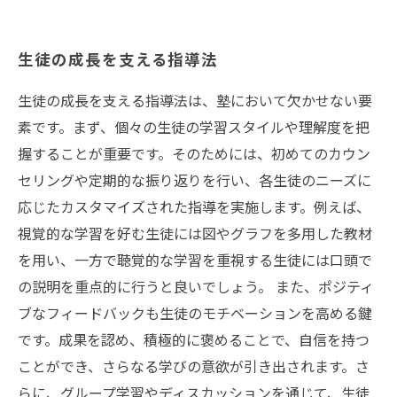
生徒の成長を支える指導法
生徒の成長を支える指導法は、塾において欠かせない要
素です。まず、個々の生徒の学習スタイルや理解度を把
握することが重要です。そのためには、初めてのカウン
セリングや定期的な振り返りを行い、各生徒のニーズに
応じたカスタマイズされた指導を実施します。例えば、
視覚的な学習を好む生徒には図やグラフを多用した教材
を用い、一方で聴覚的な学習を重視する生徒には口頭で
の説明を重点的に行うと良いでしょう。 また、ポジティ
ブなフィードバックも生徒のモチベーションを高める鍵
です。成果を認め、積極的に褒めることで、自信を持つ
ことができ、さらなる学びの意欲が引き出されます。さ
らに、グループ学習やディスカッションを通じて、生徒