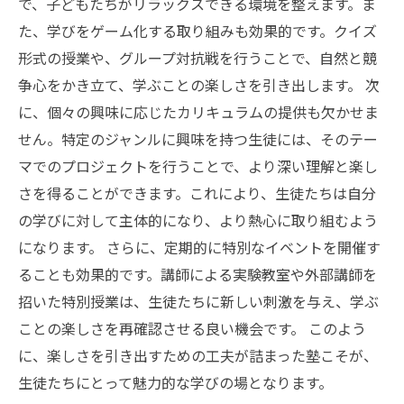
で、子どもたちがリラックスできる環境を整えます。ま
た、学びをゲーム化する取り組みも効果的です。クイズ
形式の授業や、グループ対抗戦を行うことで、自然と競
争心をかき立て、学ぶことの楽しさを引き出します。 次
に、個々の興味に応じたカリキュラムの提供も欠かせま
せん。特定のジャンルに興味を持つ生徒には、そのテー
マでのプロジェクトを行うことで、より深い理解と楽し
さを得ることができます。これにより、生徒たちは自分
の学びに対して主体的になり、より熱心に取り組むよう
になります。 さらに、定期的に特別なイベントを開催す
ることも効果的です。講師による実験教室や外部講師を
招いた特別授業は、生徒たちに新しい刺激を与え、学ぶ
ことの楽しさを再確認させる良い機会です。 このよう
に、楽しさを引き出すための工夫が詰まった塾こそが、
生徒たちにとって魅力的な学びの場となります。