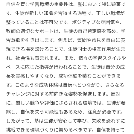
自信を育む学習環境の重要性は、塾において特に顕著で
す。生徒が新しい知識を習得する過程で、正しい環境が
整っていることは不可欠です。ポジティブな雰囲気や、
教師の適切なサポートは、生徒の自己肯定感を高め、学
習意欲を引き出します。例えば、質問や意見を自由に表
現できる場を設けることで、生徒同士の相互作用が生ま
れ、社会性も育まれます。 また、個々の学習スタイルや
ペースに応じた指導が行われることで、生徒は自分の成
長を実感しやすくなり、成功体験を積むことができま
す。このような成功体験は自信へとつながり、さらなる
チャレンジに対する前向きな姿勢を促進します。反対
に、厳しい競争や評価にさらされる環境では、生徒が萎
縮し、自信を失う可能性もあるため、注意が必要です。
したがって、塾は生徒が安心して学び、失敗を恐れずに
挑戦できる環境づくりに努めるべきです。自信を持って