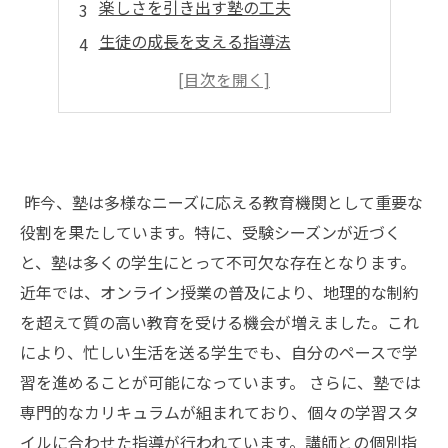
楽しさを引き出す塾の工夫
生徒の成長を支える指導法
成功体験がもたらすポジティブな影響
保護者と協力して学びを支える
昨今、塾は多様なニーズに応える教育機関として重要な
役割を果たしています。特に、受験シーズンが近づく
と、塾は多くの学生にとって不可欠な存在となります。
近年では、オンライン授業の普及により、地理的な制約
を超えて質の高い教育を受ける機会が増えました。これ
により、忙しい生活を送る学生でも、自分のペースで学
習を進めることが可能になっています。 さらに、塾では
専門的なカリキュラムが組まれており、個々の学習スタ
イルに合わせた指導が行われています。講師との個別指