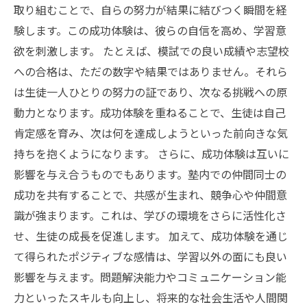
取り組むことで、自らの努力が結果に結びつく瞬間を経
験します。この成功体験は、彼らの自信を高め、学習意
欲を刺激します。 たとえば、模試での良い成績や志望校
への合格は、ただの数字や結果ではありません。それら
は生徒一人ひとりの努力の証であり、次なる挑戦への原
動力となります。成功体験を重ねることで、生徒は自己
肯定感を育み、次は何を達成しようといった前向きな気
持ちを抱くようになります。 さらに、成功体験は互いに
影響を与え合うものでもあります。塾内での仲間同士の
成功を共有することで、共感が生まれ、競争心や仲間意
識が強まります。これは、学びの環境をさらに活性化さ
せ、生徒の成長を促進します。 加えて、成功体験を通じ
て得られたポジティブな感情は、学習以外の面にも良い
影響を与えます。問題解決能力やコミュニケーション能
力といったスキルも向上し、将来的な社会生活や人間関