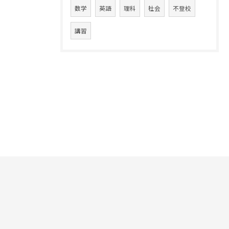
数学
英語
理科
社会
不登校
講習