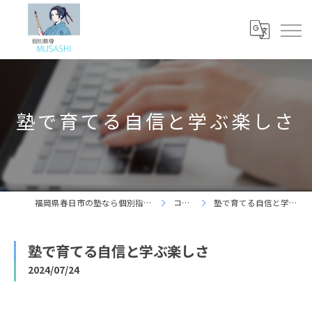
塾で育てる自信と学ぶ楽しさ
福岡県春日市の塾なら個別指導 夢咲志塾
コラム
塾で育てる自信と学ぶ楽しさ
塾で育てる自信と学ぶ楽しさ
2024/07/24