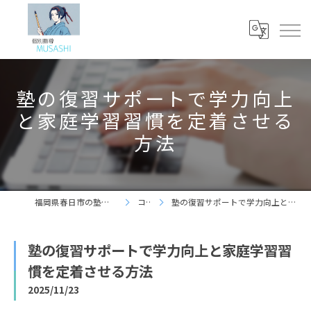
塾の復習サポートで学力向上
と家庭学習習慣を定着させる
方法
福岡県春日市の塾なら個別指導 夢咲志塾
コラム
塾の復習サポートで学力向上と家庭学習習慣を定着させる方法
塾の復習サポートで学力向上と家庭学習習
慣を定着させる方法
2025/11/23