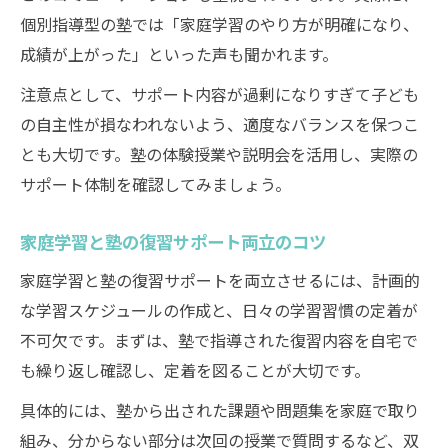
個別指導型の塾では「家庭学習のやり方が明確になり、
成績が上がった」といった声も聞かれます。
注意点として、サポート内容が過剰になりすぎて子ども
の自主性が損なわれないよう、適度なバランスを保つこ
とも大切です。塾の体験授業や説明会を活用し、実際の
サポート体制を確認してみましょう。
家庭学習と塾の復習サポート両立のコツ
家庭学習と塾の復習サポートを両立させるには、計画的
な学習スケジュールの作成と、日々の学習習慣の定着が
不可欠です。まずは、塾で指導された復習内容を自宅で
も繰り返し確認し、定着を図ることが大切です。
具体的には、塾から出された課題や問題集を家庭で取り
組み、分からない部分は次回の授業で質問するなど、双