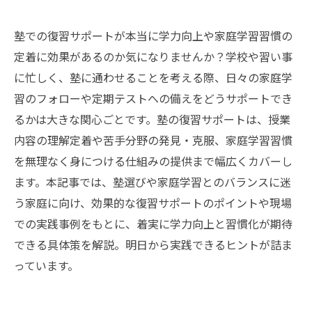
塾での復習サポートが本当に学力向上や家庭学習習慣の
定着に効果があるのか気になりませんか？学校や習い事
に忙しく、塾に通わせることを考える際、日々の家庭学
習のフォローや定期テストへの備えをどうサポートでき
るかは大きな関心ごとです。塾の復習サポートは、授業
内容の理解定着や苦手分野の発見・克服、家庭学習習慣
を無理なく身につける仕組みの提供まで幅広くカバーし
ます。本記事では、塾選びや家庭学習とのバランスに迷
う家庭に向け、効果的な復習サポートのポイントや現場
での実践事例をもとに、着実に学力向上と習慣化が期待
できる具体策を解説。明日から実践できるヒントが詰ま
っています。