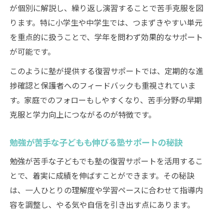
が個別に解説し、繰り返し演習することで苦手克服を図
ります。特に小学生や中学生では、つまずきやすい単元
を重点的に扱うことで、学年を問わず効果的なサポート
が可能です。
このように塾が提供する復習サポートでは、定期的な進
捗確認と保護者へのフィードバックも重視されていま
す。家庭でのフォローもしやすくなり、苦手分野の早期
克服と学力向上につながるのが特徴です。
勉強が苦手な子どもも伸びる塾サポートの秘訣
勉強が苦手な子どもでも塾の復習サポートを活用するこ
とで、着実に成績を伸ばすことができます。その秘訣
は、一人ひとりの理解度や学習ペースに合わせて指導内
容を調整し、やる気や自信を引き出す点にあります。