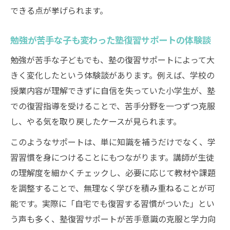
できる点が挙げられます。
勉強が苦手な子も変わった塾復習サポートの体験談
勉強が苦手な子どもでも、塾の復習サポートによって大
きく変化したという体験談があります。例えば、学校の
授業内容が理解できずに自信を失っていた小学生が、塾
での復習指導を受けることで、苦手分野を一つずつ克服
し、やる気を取り戻したケースが見られます。
このようなサポートは、単に知識を補うだけでなく、学
習習慣を身につけることにもつながります。講師が生徒
の理解度を細かくチェックし、必要に応じて教材や課題
を調整することで、無理なく学びを積み重ねることが可
能です。実際に「自宅でも復習する習慣がついた」とい
う声も多く、塾復習サポートが苦手意識の克服と学力向