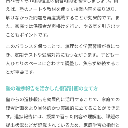
日30分から1時間程度の復習時間を確保しましょう。例
えば、塾のノートや教材を使って授業内容を振り返り、
解けなかった問題を再度挑戦することが効果的です。ま
た、家庭では保護者が声掛けを行い、やる気を引き出す
こともポイントです。
このバランスを保つことで、無理なく学習習慣が身につ
き、定期テストや受験対策にもつながります。子ども一
人ひとりのペースに合わせて調整し、焦らず継続するこ
とが重要です。
塾の進捗報告を活かした復習計画の立て方
塾からの進捗報告を効果的に活用することで、家庭での
復習計画をより具体的かつ実践的に立てることができま
す。進捗報告には、授業で習った内容や理解度、課題の
提出状況などが記載されているため、家庭学習の指針と