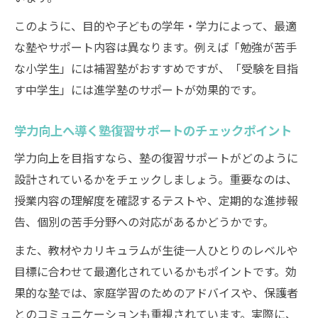
オンライン塾の復習サポート活用ポイント
このように、目的や子どもの学年・学力によって、最適
な塾やサポート内容は異なります。例えば「勉強が苦手
な小学生」には補習塾がおすすめですが、「受験を目指
す中学生」には進学塾のサポートが効果的です。
学力向上へ導く塾復習サポートのチェックポイント
学力向上を目指すなら、塾の復習サポートがどのように
設計されているかをチェックしましょう。重要なのは、
授業内容の理解度を確認するテストや、定期的な進捗報
告、個別の苦手分野への対応があるかどうかです。
また、教材やカリキュラムが生徒一人ひとりのレベルや
目標に合わせて最適化されているかもポイントです。効
果的な塾では、家庭学習のためのアドバイスや、保護者
とのコミュニケーションも重視されています。実際に、