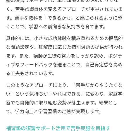
塾の復習サポートでは、単に知識を詰め込むだけでな
く、苦手意識自体を変えるアプローチが重視されていま
す。苦手な教科を「できるかも」と感じられるように導
くことで、学習への前向きな気持ちを育てます。
具体的には、小さな成功体験を積み重ねるための段階的
な問題設定や、理解度に応じた個別課題の提供が行われ
ます。また、講師が生徒の努力をしっかり認め、ポジテ
ィブなフィードバックを送ることで、自己肯定感を高め
る工夫もされています。
このようなアプローチにより、「苦手だからやりたくな
い」という気持ちが「やればできる」に変わり、家庭学
習でも自発的に取り組む姿勢が芽生えます。結果とし
て、学力向上と学習習慣の定着が実現します。
補習塾の復習サポート活用で苦手克服を目指す