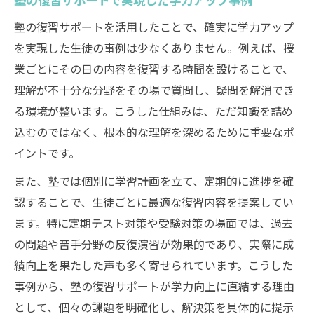
塾の復習サポートを活用したことで、確実に学力アップ
を実現した生徒の事例は少なくありません。例えば、授
業ごとにその日の内容を復習する時間を設けることで、
理解が不十分な分野をその場で質問し、疑問を解消でき
る環境が整います。こうした仕組みは、ただ知識を詰め
込むのではなく、根本的な理解を深めるために重要なポ
イントです。
また、塾では個別に学習計画を立て、定期的に進捗を確
認することで、生徒ごとに最適な復習内容を提案してい
ます。特に定期テスト対策や受験対策の場面では、過去
の問題や苦手分野の反復演習が効果的であり、実際に成
績向上を果たした声も多く寄せられています。こうした
事例から、塾の復習サポートが学力向上に直結する理由
として、個々の課題を明確化し、解決策を具体的に提示