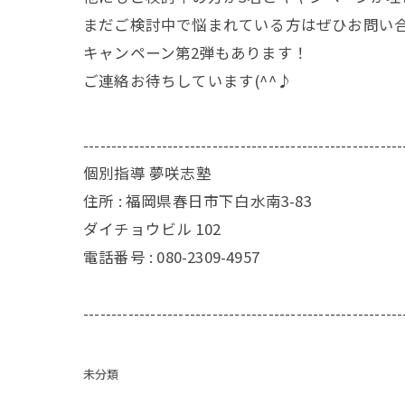
まだご検討中で悩まれている方はぜひお問い
キャンペーン第2弾もあります！
ご連絡お待ちしています(^^♪
---------------------------------------------------------
個別指導 夢咲志塾
住所 :
福岡県春日市下白水南3-83
ダイチョウビル 102
電話番号 :
080-2309-4957
---------------------------------------------------------
未分類