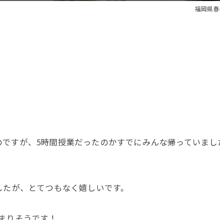
福岡県春
すが、5時間授業だったのかすでにみんな帰っていました・・
したが、とてつもなく嬉しいです。
まりそうです！