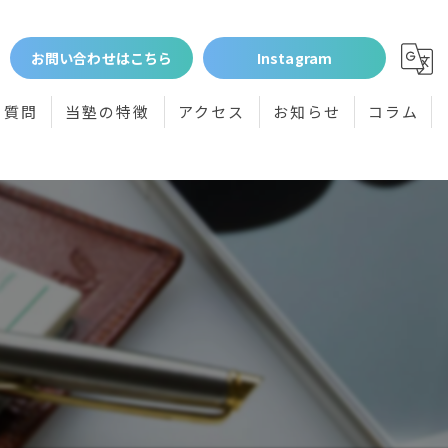
お問い合わせはこちら
Instagram
る質問
当塾の特徴
アクセス
お知らせ
コラム
個別指導
小学生
中学生
高校受験
体験