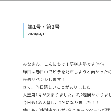
第1号・第2号
2024/04/13
みなさん、こんにちは！夢咲志塾です(^^)/
昨日は春日中でビラを配布しようと向かったので
来週リベンジします！
さて、昨日嬉しいことがありました。
入塾第1号が決まりました。約2週間かかりま
今日も1名入塾し、2名になりました！！
他にもご検討中の方が3名とキャンペーンが埋