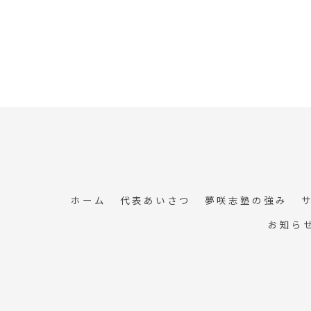
ホーム
代表あいさつ
夢咲志塾の強み
お知ら