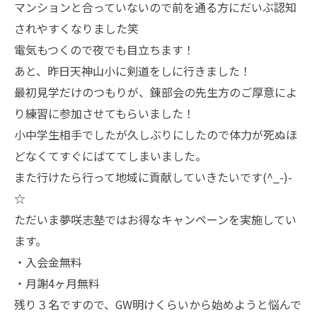
マンションと合っていないので前を通る方にだいぶ認知
されやすくなりました笑
電気もつくので夜でも目立ちます！
あと、昨日天神山小に剣道をしに行きました！
最初見学だけのつもりが、錬部会の先生方のご厚意によ
り練習に参加させてもらいました！
小中学生相手でしたが久しぶりにしたので体力が死ぬほ
どなくてすぐにばててしまいました。
また行けたら行って地域に貢献していきたいです(^_-)-
☆
ただいま夢咲志塾ではお得なキャンペーンを実施してい
ます。
・入会金無料
・月謝4ヶ月無料
残り３名ですので、GW明けくらいから始めようと悩んで