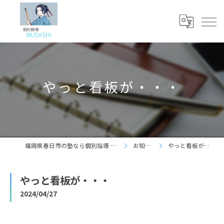
やっと看板が・・・
福岡県春日市の塾なら個別指導 夢咲志塾
お知らせ
やっと看板が・・・
やっと看板が・・・
2024/04/27