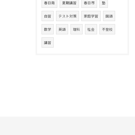
春日南
夏期講習
春日市
塾
自習
テスト対策
家庭学習
国語
数学
英語
理科
社会
不登校
講習