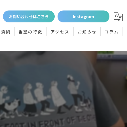
お問い合わせはこちら
Instagram
る質問
当塾の特徴
アクセス
お知らせ
コラム
個別指導
小学生
中学生
高校受験
体験