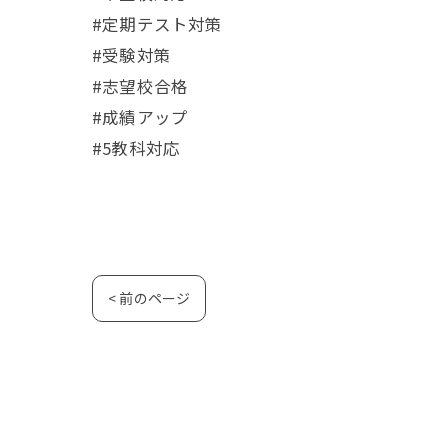
#定期テスト対策
#受験対策
#志望校合格
#成績アップ
#5教科対応
< 前のページ