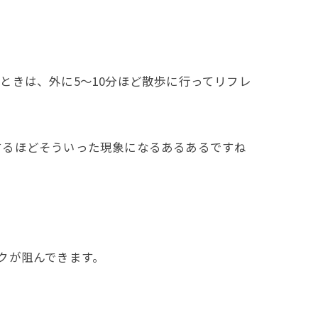
ときは、外に5～10分ほど散歩に行ってリフレ
するほどそういった現象になるあるあるですね
クが阻んできます。