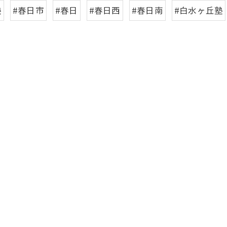
塾
#春日市
#春日
#春日西
#春日南
#白水ヶ丘塾