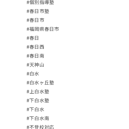
#個別指導塾
#春日市塾
#春日市
#福岡県春日市
#春日
#春日西
#春日南
#天神山
#白水
#白水ヶ丘塾
#上白水塾
#下白水塾
#下白水
#下白水南
#不登校対応