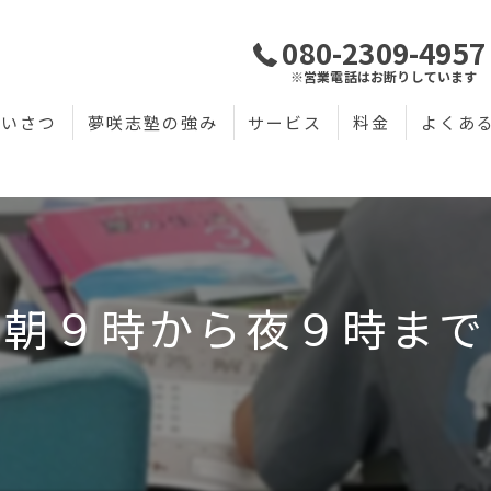
080-2309-4957
※営業電話はお断りしています
あいさつ
夢咲志塾の強み
サービス
料金
よくあ
朝９時から夜９時まで