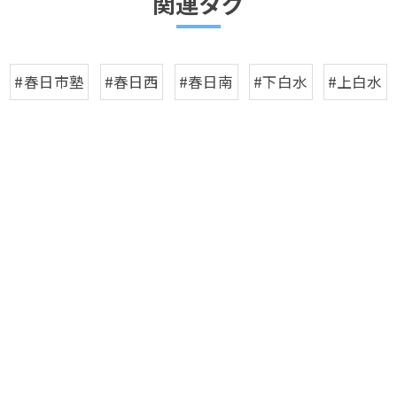
関連タグ
#春日市塾
#春日西
#春日南
#下白水
#上白水