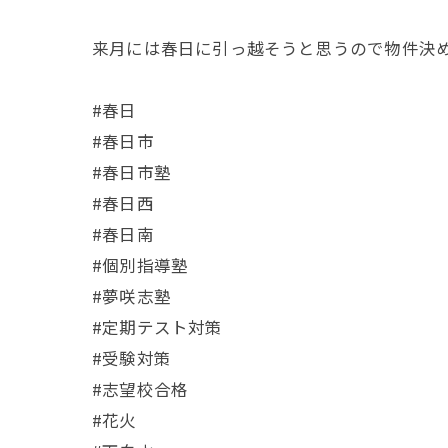
来月には春日に引っ越そうと思うので物件決
#春日
#春日市
#春日市塾
#春日西
#春日南
#個別指導塾
#夢咲志塾
#定期テスト対策
#受験対策
#志望校合格
#花火