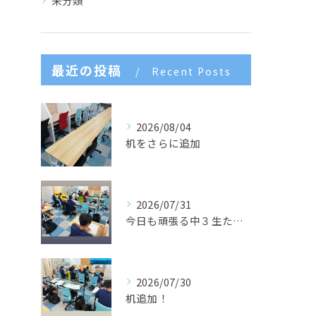
未分類
最近の投稿
Recent Posts
2026/08/04
机をさらに追加
2026/07/31
今日も頑張る中３生たち🌈
2026/07/30
机追加！