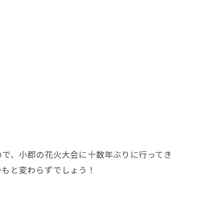
ので、小郡の花火大会に十数年ぶりに行ってき
つもと変わらずでしょう！