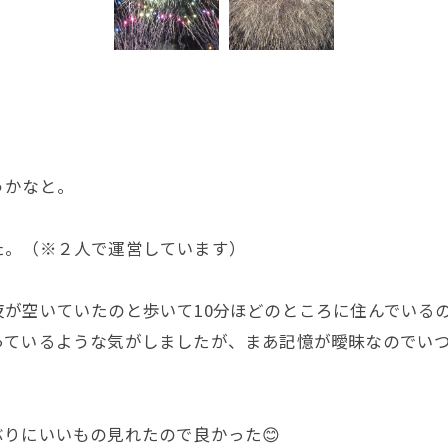
うかなと。
た。（※２人で運営しています）
が空いていたのと歩いて10分ほどのところに住んでいる
っているような気がしましたが、まあ記憶が曖昧なのでい
りにいいもの見れたので良かった😊