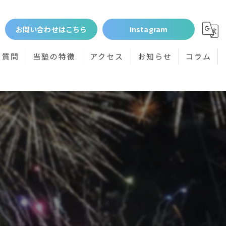
お問い合わせはこちら
Instagram
る質問
当塾の特徴
アクセス
お知らせ
コラム
個別指導
小学生
中学生
高校受験
体験