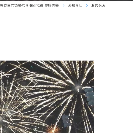
県春日市の塾なら個別指導 夢咲志塾
お知らせ
お盆休み