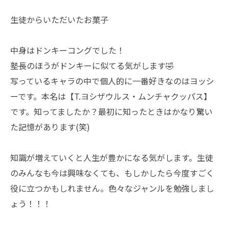
生徒からいただいたお菓子
中身はドンキーコングでした！
塾長のほうがドンキーに似てる気がします🤣
写っているキャラの中で個人的に一番好きなのはヨッシ
ーです。本名は【T.ヨシザウルス・ムンチャクッパス】
です。知ってましたか？最初に知ったときはかなり驚い
た記憶があります(笑)
知識が増えていくと人生が豊かになる気がします。生徒
のみんなも今は興味なくても、もしかしたら今度すごく
役に立つかもしれません。色々なジャンルを勉強しまし
ょう！！！