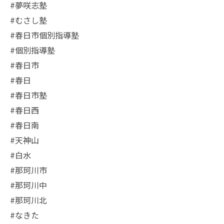
#夢咲志塾
#むさし塾
#春日市個別指導塾
#個別指導塾
#春日市
#春日
#春日市塾
#春日西
#春日南
#天神山
#白水
#那珂川市
#那珂川中
#那珂川北
#なきた