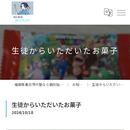
生徒からいただいたお菓子
福岡県春日市の塾なら個別指導 夢咲志塾
お知らせ
生徒からいただいたお菓子
生徒からいただいたお菓子
2024/10/18