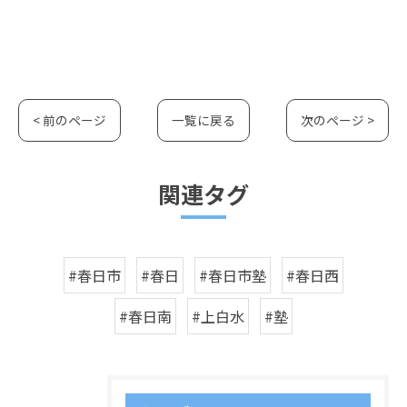
< 前のページ
一覧に戻る
次のページ >
関連タグ
#春日市
#春日
#春日市塾
#春日西
#春日南
#上白水
#塾