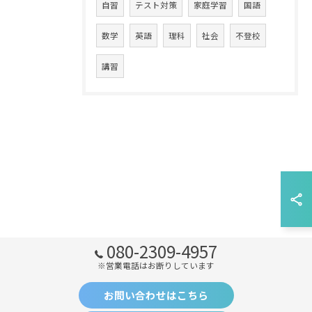
自習
テスト対策
家庭学習
国語
数学
英語
理科
社会
不登校
講習
080-2309-4957
※営業電話はお断りしています
お問い合わせはこちら