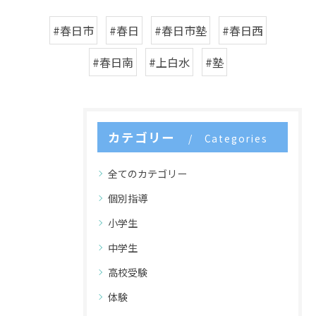
#春日市
#春日
#春日市塾
#春日西
#春日南
#上白水
#塾
カテゴリー
Categories
全てのカテゴリー
個別指導
小学生
中学生
高校受験
体験