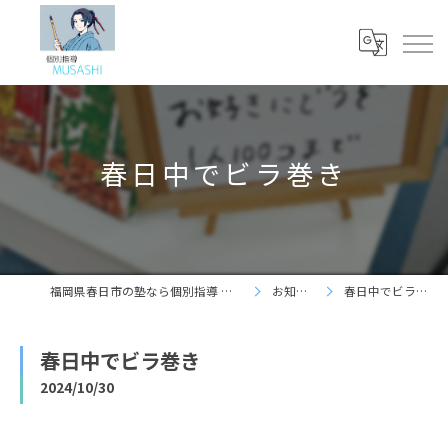
春日中でビラ巻き
福岡県春日市の塾なら個別指導 夢咲志塾
お知らせ
春日中でビラ巻き
春日中でビラ巻き
2024/10/30