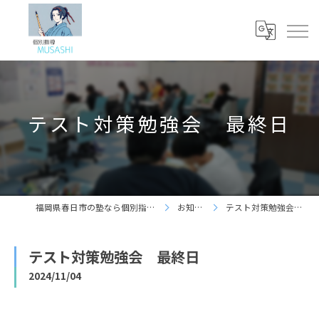
テスト対策勉強会 最終日
福岡県春日市の塾なら個別指導 夢咲志塾
お知らせ
テスト対策勉強会 最終日
テスト対策勉強会 最終日
2024/11/04