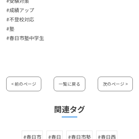
#受験対策
#成績アップ
#不登校対応
#塾
#春日市塾中学生
< 前のページ
一覧に戻る
次のページ >
関連タグ
#春日市
#春日
#春日市塾
#春日西