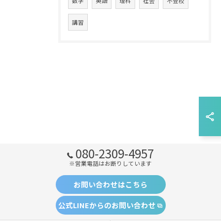
数学
英語
理科
社会
不登校
講習
080-2309-4957
※営業電話はお断りしています
お問い合わせはこちら
公式LINEからのお問い合わせ