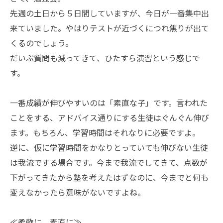
先週の土日から５日間していますが、今日が一番集中出
来ていました。やはりテストが近づくにつれ焦りが出て
くるのでしょう。
だいぶ質問も減ってきて、ひたすら演習という感じで
す。
一番成績が伸びやすいのは「素直な子」です。言われた
ことをする、アドバイス通りにする生徒はぐんぐん伸び
ます。もちろん、学習時間はそれなりに必要ですよ。
逆に、仮に学習時間をかなりとっていても伸びない生徒
は我流でする場合です。今まで我流でしてきて、点数が
下がってきたから塾を考えたはずなのに、今までと何も
変えなかったら意味がないですよね。
≪柔軟に、素直に≫