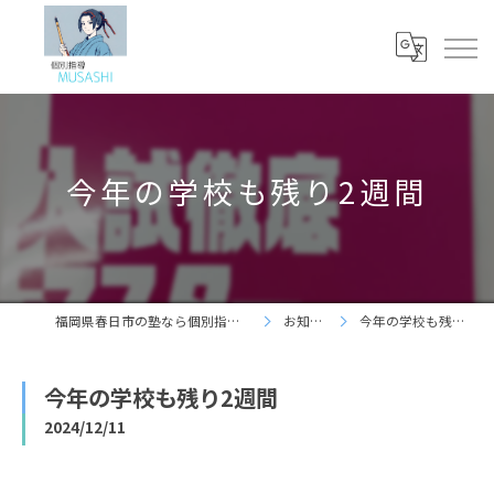
今年の学校も残り2週間
福岡県春日市の塾なら個別指導 夢咲志塾
お知らせ
今年の学校も残り2週間
今年の学校も残り2週間
2024/12/11