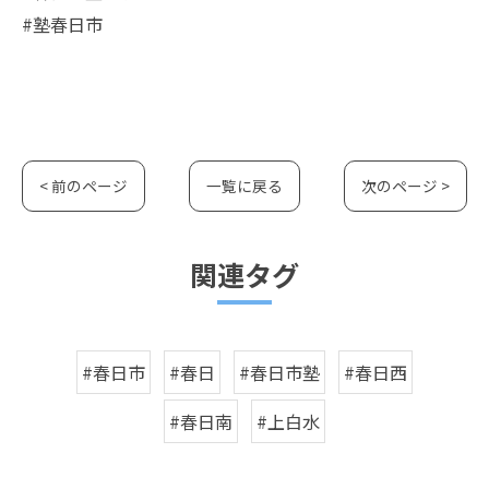
#塾春日市
< 前のページ
一覧に戻る
次のページ >
関連タグ
#春日市
#春日
#春日市塾
#春日西
#春日南
#上白水