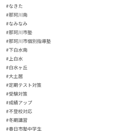
#なきた
#那珂川南
#なみなみ
#那珂川市塾
#那珂川市個別指導塾
#下白水南
#上白水
#白水ヶ丘
#大土居
#定期テスト対策
#受験対策
#成績アップ
#不登校対応
#冬期講習
#春日市塾中学生