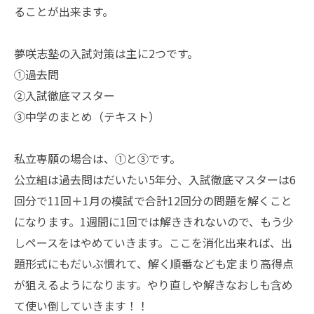
ることが出来ます。
夢咲志塾の入試対策は主に2つです。
①過去問
②入試徹底マスター
③中学のまとめ（テキスト）
私立専願の場合は、①と③です。
公立組は過去問はだいたい5年分、入試徹底マスターは6
回分で11回＋1月の模試で合計12回分の問題を解くこと
になります。1週間に1回では解ききれないので、もう少
しペースをはやめていきます。ここを消化出来れば、出
題形式にもだいぶ慣れて、解く順番なども定まり高得点
が狙えるようになります。やり直しや解きなおしも含め
て使い倒していきます！！