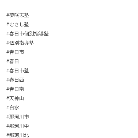
#夢咲志塾
#むさし塾
#春日市個別指導塾
#個別指導塾
#春日市
#春日
#春日市塾
#春日西
#春日南
#天神山
#白水
#那珂川市
#那珂川中
#那珂川北