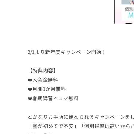
2/1より新年度キャンペーン開始！
【特典内容】
❤️入会金無料
❤️月謝3か月無料
❤️春期講習４コマ無料
とかなりお手頃に始められるキャンペーンを
「塾が初めてで不安」「個別指導は高いから