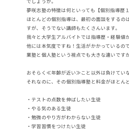
でしょうか。
夢咲志塾の特徴は何といっても【個別指導歴
ほとんどの個別指導は、最初の面談をするの
すが、そうでない講師もたくさんいます。
我々と大学生アルバイトでは指導歴・経験値
他には本気度ですね！生活がかかっているの
業塾と個人塾という視点でも大きな違いです
おそらく≪年齢が近い≫こと以外は負けていな
それなのに、その個別指導塾と料金がほとん
・テストの点数を伸ばしたい生徒
・やる気のある生徒
・勉強のやり方がわからない生徒
・学習習慣をつけたい生徒