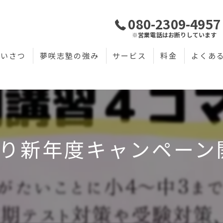
080-2309-4957
※営業電話はお断りしています
あいさつ
夢咲志塾の強み
サービス
料金
よくあ
1より新年度キャンペーン