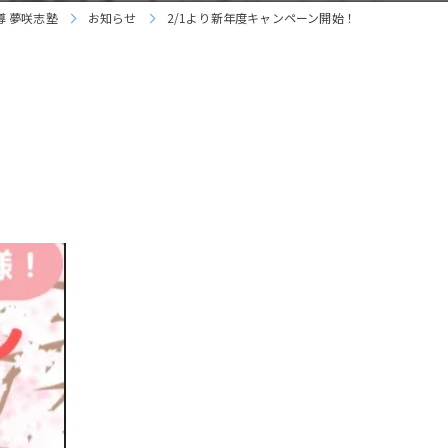
 夢咲志塾
お知らせ
2/1より新年度キャンペーン開始！