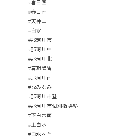
#春日西
#春日南
#天神山
#白水
#那珂川市
#那珂川中
#那珂川北
#春期講習
#那珂川南
#なみなみ
#那珂川市塾
#那珂川市個別指導塾
#下白水南
#上白水
#白水ヶ丘