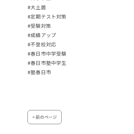
#大土居
#定期テスト対策
#受験対策
#成績アップ
#不登校対応
#春日市中学受験
#春日市塾中学生
#塾春日市
< 前のページ