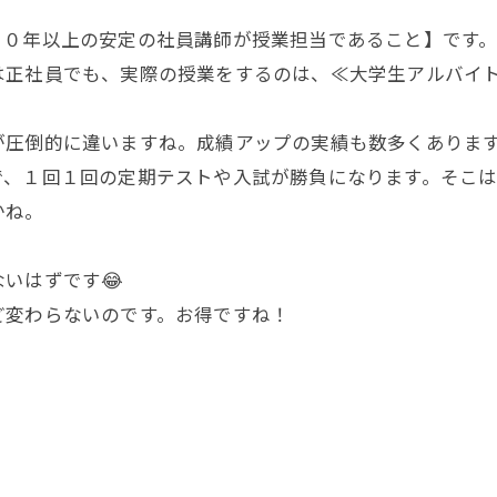
１０年以上の安定の社員講師が授業担当であること】です
は正社員でも、実際の授業をするのは、≪大学生アルバイ
が圧倒的に違いますね。成績アップの実績も数多くありま
で、１回１回の定期テストや入試が勝負になります。そこ
かね。
いはずです😂
ど変わらないのです。お得ですね！