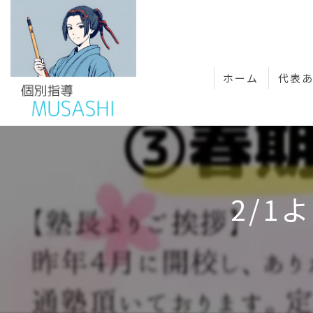
ホーム
代表
2/