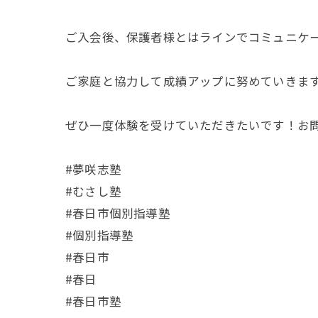
ご入会後、保護者様とはラインでコミュニケ
ご家庭と協力して成績アップに努めていきます
ぜひ一度体験を受けていただきたいです！お問
#夢咲志塾
#むさし塾
#春日市個別指導塾
#個別指導塾
#春日市
#春日
#春日市塾