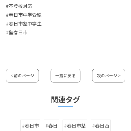
#不登校対応
#春日市中学受験
#春日市塾中学生
#塾春日市
< 前のページ
一覧に戻る
次のページ >
関連タグ
#春日市
#春日
#春日市塾
#春日西