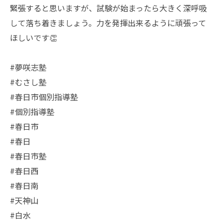
緊張すると思いますが、試験が始まったら大きく深呼吸
して落ち着きましょう。力を発揮出来るように頑張って
ほしいです👏
#夢咲志塾
#むさし塾
#春日市個別指導塾
#個別指導塾
#春日市
#春日
#春日市塾
#春日西
#春日南
#天神山
#白水