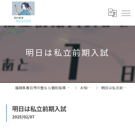
明日は私立前期入試
福岡県春日市の塾なら個別指導 夢咲志塾
お知らせ
明日は私立前期入試
明日は私立前期入試
2025/02/07