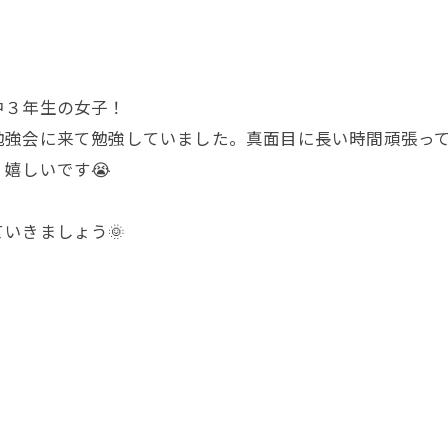
中３年生の女子！
強会に来て勉強していました。真面目に長い時間頑張って
嬉しいです😭
いきましょう🌞