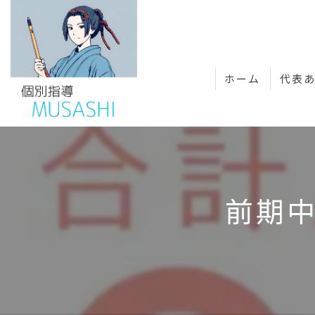
ホーム
代表
前期