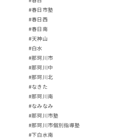
#春日市塾
#春日西
#春日南
#天神山
#白水
#那珂川市
#那珂川中
#那珂川北
#なきた
#那珂川南
#なみなみ
#那珂川市塾
#那珂川市個別指導塾
#下白水南