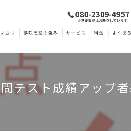
080-2309-4957
※営業電話はお断りしています
あいさつ
夢咲志塾の強み
サービス
料金
よくあ
中間テスト成績アップ者