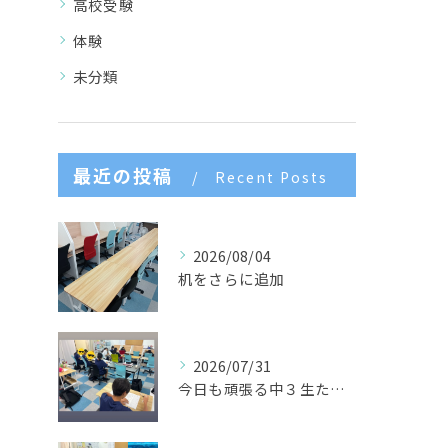
高校受験
体験
未分類
最近の投稿
Recent Posts
2026/08/04
机をさらに追加
2026/07/31
今日も頑張る中３生たち🌈