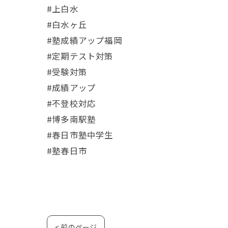
#上白水
#白水ヶ丘
#塾成績アップ福岡
#定期テスト対策
#受験対策
#成績アップ
#不登校対応
#博多南駅塾
#春日市塾中学生
#塾春日市
< 前のページ