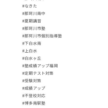
#なきた
#那珂川南中
#夏期講習
#那珂川市塾
#那珂川市個別指導塾
#下白水南
#上白水
#白水ヶ丘
#塾成績アップ福岡
#定期テスト対策
#受験対策
#成績アップ
#不登校対応
#博多南駅塾