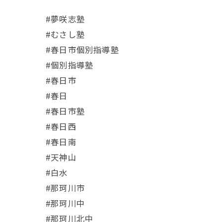
#夢咲志塾
#むさし塾
#春日市個別指導塾
#個別指導塾
#春日市
#春日
#春日市塾
#春日西
#春日南
#天神山
#白水
#那珂川市
#那珂川中
#那珂川北中