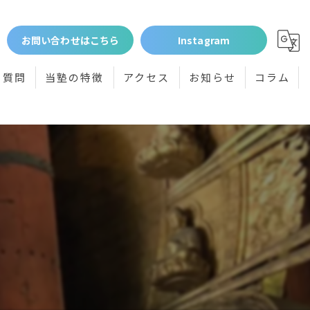
お問い合わせはこちら
Instagram
る質問
当塾の特徴
アクセス
お知らせ
コラム
個別指導
小学生
中学生
高校受験
体験