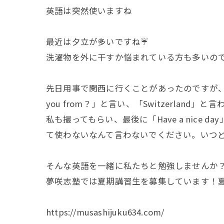
英語は突然使いますね
最近は夕立が多いですね☔
洗濯物を外に干すか悩まれている方も多いの
先日用事で関西に行くことがあったのですが、東
you from？」と言い、「Switzerland」
私も撮ってもらい、最後に「Have a nic
て使わないなんて言わないでください。いつ
そんな英語を一緒に私たちと勉強しませんか
夢咲志塾では夏期講習生を募集しています！
https://musashijuku634.com/