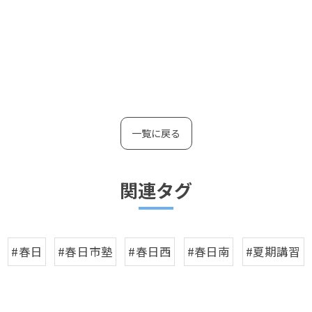
一覧に戻る
関連タグ
#春日
#春日市塾
#春日西
#春日南
#夏期講習