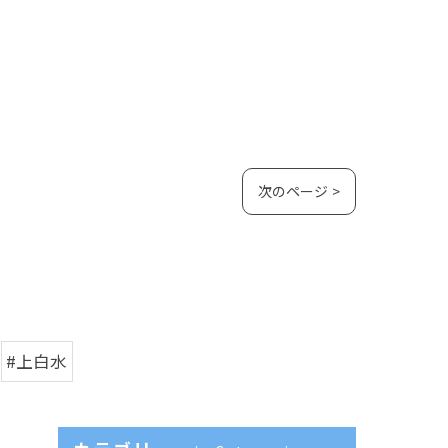
次のページ >
#上白水