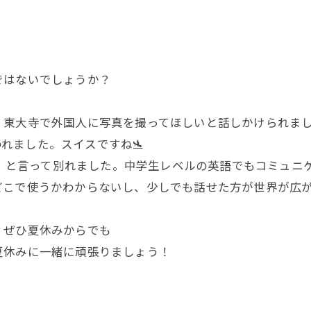
ではないでしょうか？
大寺で外国人に写真を撮ってほしいと話しかけられました。
と言われました。スイスですね🛬
e day」と言って別れました。中学生レベルの英語でもコミ
どこで使うかわからないし、少しでも話せた方が世界が広
？ぜひ夏休みからでも
夏休みに一緒に頑張りましょう！