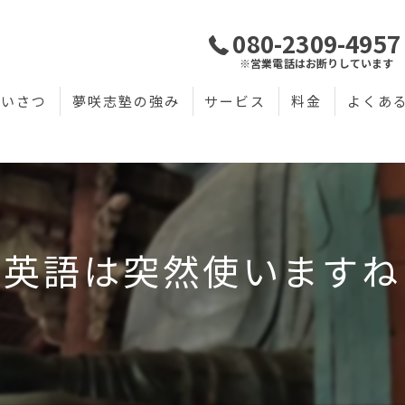
080-2309-4957
※営業電話はお断りしています
あいさつ
夢咲志塾の強み
サービス
料金
よくあ
英語は突然使いますね