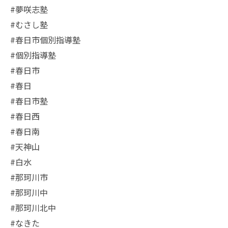
#夢咲志塾
#むさし塾
#春日市個別指導塾
#個別指導塾
#春日市
#春日
#春日市塾
#春日西
#春日南
#天神山
#白水
#那珂川市
#那珂川中
#那珂川北中
#なきた