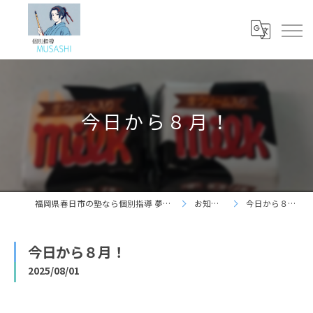
今日から８月！
福岡県春日市の塾なら個別指導 夢咲志塾
お知らせ
今日から８月！
今日から８月！
2025/08/01