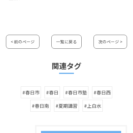
< 前のページ
一覧に戻る
次のページ >
関連タグ
#春日市
#春日
#春日市塾
#春日西
#春日南
#夏期講習
#上白水