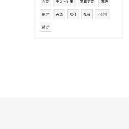
自習
テスト対策
家庭学習
国語
数学
英語
理科
社会
不登校
講習