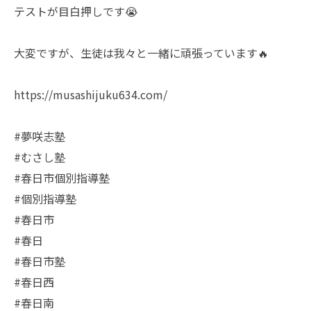
テストが目白押しです😭
大変ですが、生徒は我々と一緒に頑張っています🔥
https://musashijuku634.com/
#夢咲志塾
#むさし塾
#春日市個別指導塾
#個別指導塾
#春日市
#春日
#春日市塾
#春日西
#春日南