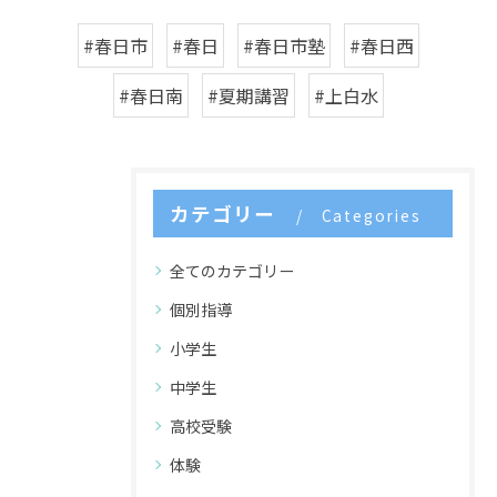
#春日市
#春日
#春日市塾
#春日西
#春日南
#夏期講習
#上白水
カテゴリー
Categories
全てのカテゴリー
個別指導
小学生
中学生
高校受験
体験