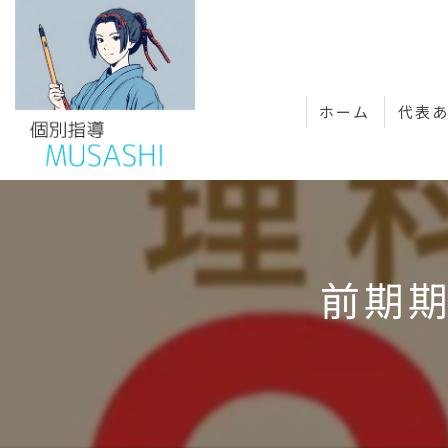
ホーム
代表
前期