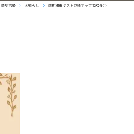
 夢咲志塾
お知らせ
前期期末テスト成績アップ者紹介④