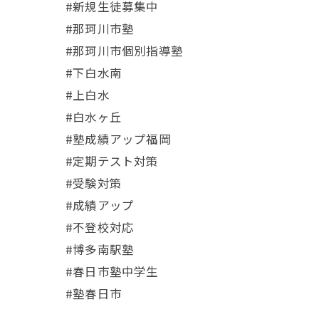
#新規生徒募集中
#那珂川市塾
#那珂川市個別指導塾
#下白水南
#上白水
#白水ヶ丘
#塾成績アップ福岡
#定期テスト対策
#受験対策
#成績アップ
#不登校対応
#博多南駅塾
#春日市塾中学生
#塾春日市