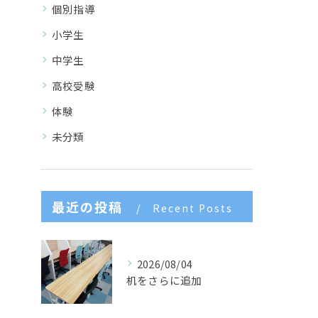
個別指導
小学生
中学生
高校受験
体験
未分類
最近の投稿
Recent Posts
2026/08/04
机をさらに追加