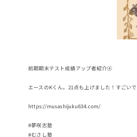
前期期末テスト成績アップ者紹介④
エースのKくん。21点も上げました！すごいで
https://musashijuku634.com/
#夢咲志塾
#むさし塾