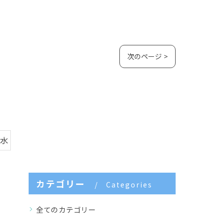
次のページ >
白水
カテゴリー
Categories
全てのカテゴリー