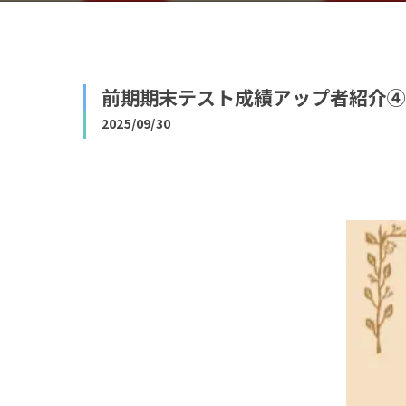
前期期末テスト成績アップ者紹介④
2025/09/30