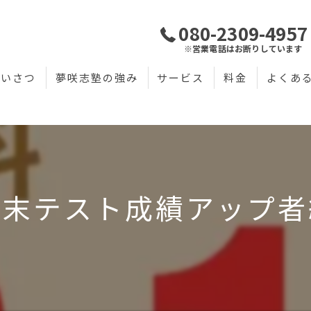
080-2309-4957
※営業電話はお断りしています
あいさつ
夢咲志塾の強み
サービス
料金
よくあ
期末テスト成績アップ者