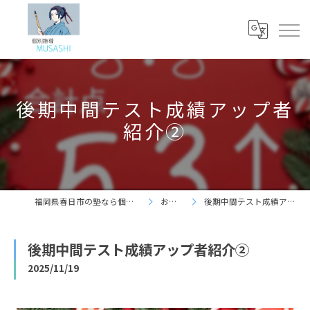
後期中間テスト成績アップ者
紹介②
福岡県春日市の塾なら個別指導 夢咲志塾
お知らせ
後期中間テスト成績アップ者紹介②
後期中間テスト成績アップ者紹介②
2025/11/19