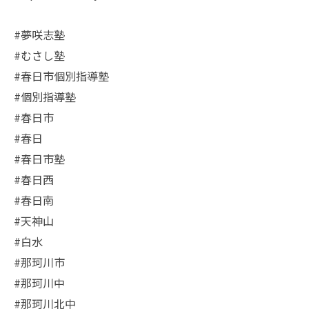
#夢咲志塾
#むさし塾
#春日市個別指導塾
#個別指導塾
#春日市
#春日
#春日市塾
#春日西
#春日南
#天神山
#白水
#那珂川市
#那珂川中
#那珂川北中