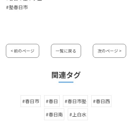
#塾春日市
< 前のページ
一覧に戻る
次のページ >
関連タグ
#春日市
#春日
#春日市塾
#春日西
#春日南
#上白水