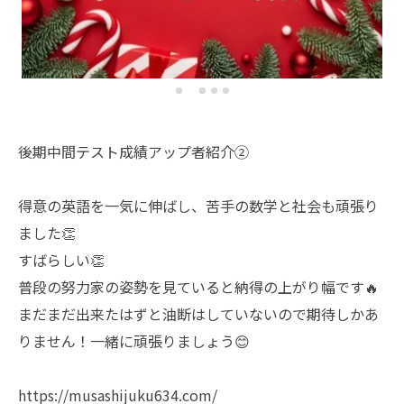
後期中間テスト成績アップ者紹介②
得意の英語を一気に伸ばし、苦手の数学と社会も頑張り
ました👏
すばらしい👏
普段の努力家の姿勢を見ていると納得の上がり幅です🔥
まだまだ出来たはずと油断はしていないので期待しかあ
りません！一緒に頑張りましょう😊
https://musashijuku634.com/