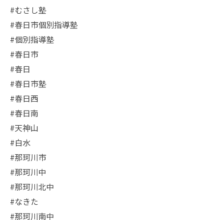
#むさし塾
#春日市個別指導塾
#個別指導塾
#春日市
#春日
#春日市塾
#春日西
#春日南
#天神山
#白水
#那珂川市
#那珂川中
#那珂川北中
#なきた
#那珂川南中