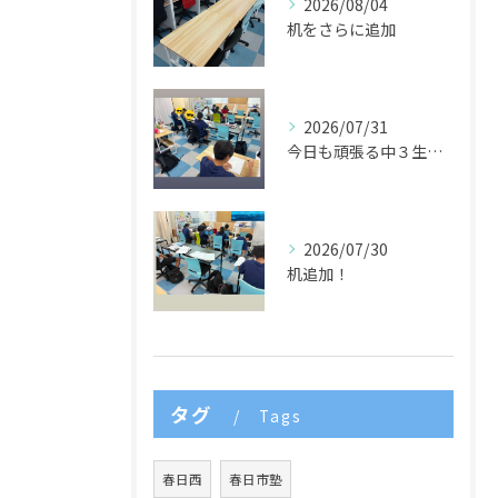
2026/08/04
机をさらに追加
2026/07/31
今日も頑張る中３生たち🌈
2026/07/30
机追加！
タグ
Tags
春日西
春日市塾