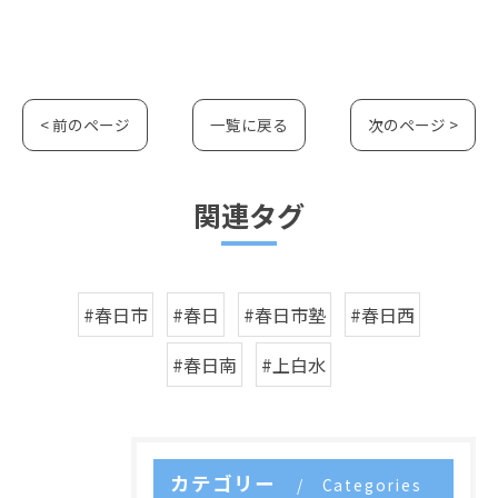
< 前のページ
一覧に戻る
次のページ >
関連タグ
#春日市
#春日
#春日市塾
#春日西
#春日南
#上白水
カテゴリー
Categories