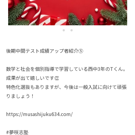
後期中間テスト成績アップ者紹介⑤
数学と社会を個別指導で学習している西中3年のTくん。
成果が出て嬉しいです👏
特色化選抜もありますが、今後は一般入試に向けて頑張
りましょう！
https://musashijuku634.com/
#夢咲志塾