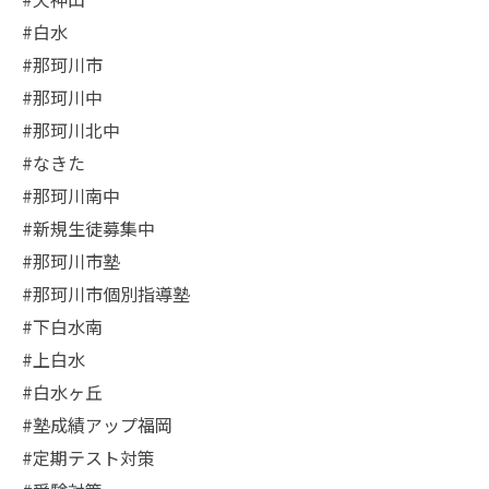
#白水
#那珂川市
#那珂川中
#那珂川北中
#なきた
#那珂川南中
#新規生徒募集中
#那珂川市塾
#那珂川市個別指導塾
#下白水南
#上白水
#白水ヶ丘
#塾成績アップ福岡
#定期テスト対策