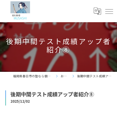
後期中間テスト成績アップ者
紹介⑧
福岡県春日市の塾なら個別指導 夢咲志塾
お知らせ
後期中間テスト成績アップ者紹介⑧
後期中間テスト成績アップ者紹介⑧
2025/12/02