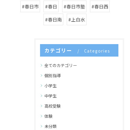
#春日市
#春日
#春日市塾
#春日西
#春日南
#上白水
カテゴリー
Categories
全てのカテゴリー
個別指導
小学生
中学生
高校受験
体験
未分類