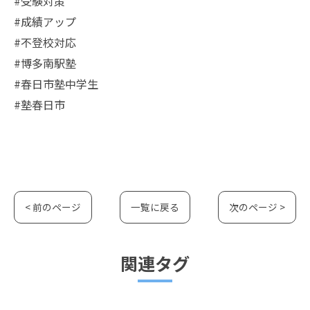
#受験対策
#成績アップ
#不登校対応
#博多南駅塾
#春日市塾中学生
#塾春日市
< 前のページ
一覧に戻る
次のページ >
関連タグ