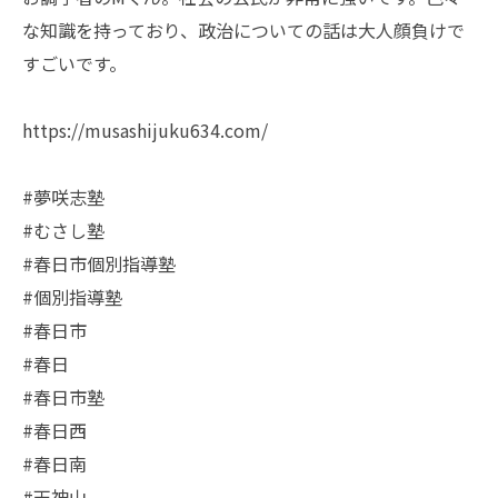
な知識を持っており、政治についての話は大人顔負けで
すごいです。
https://musashijuku634.com/
#夢咲志塾
#むさし塾
#春日市個別指導塾
#個別指導塾
#春日市
#春日
#春日市塾
#春日西
#春日南
#天神山