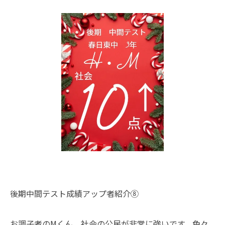
後期中間テスト成績アップ者紹介⑧
お調子者のMくん。社会の公民が非常に強いです。色々