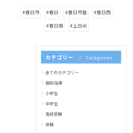
#春日市
#春日
#春日市塾
#春日西
#春日南
#上白水
カテゴリー
Categories
全てのカテゴリー
個別指導
小学生
中学生
高校受験
体験