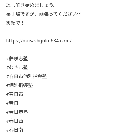
認し解き始めましょう。
長丁場ですが、頑張ってください👏
笑顔で！
https://musashijuku634.com/
#夢咲志塾
#むさし塾
#春日市個別指導塾
#個別指導塾
#春日市
#春日
#春日市塾
#春日西
#春日南