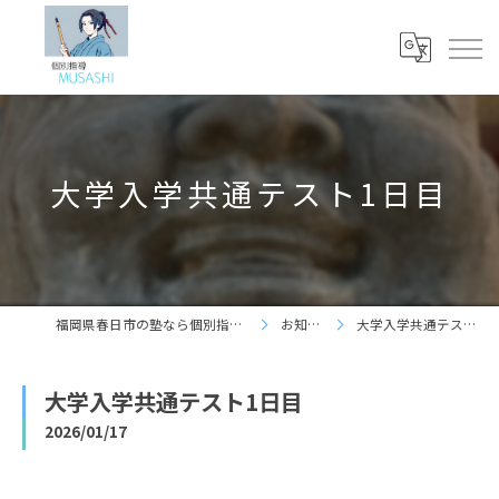
大学入学共通テスト1日目
福岡県春日市の塾なら個別指導 夢咲志塾
お知らせ
大学入学共通テスト1日目
大学入学共通テスト1日目
2026/01/17