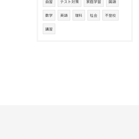
自習
テスト対策
家庭学習
国語
数学
英語
理科
社会
不登校
講習