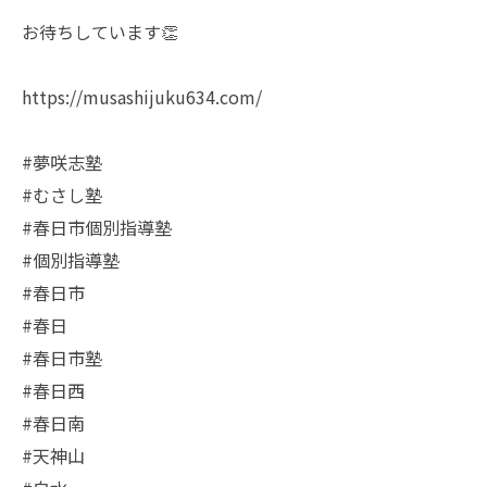
お待ちしています👏
https://musashijuku634.com/
#夢咲志塾
#むさし塾
#春日市個別指導塾
#個別指導塾
#春日市
#春日
#春日市塾
#春日西
#春日南
#天神山