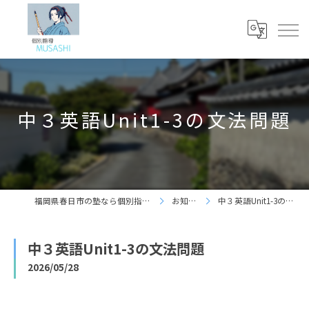
中３英語Unit1-3の文法問題
福岡県春日市の塾なら個別指導 夢咲志塾
お知らせ
中３英語Unit1-3の文法問題
中３英語Unit1-3の文法問題
2026/05/28