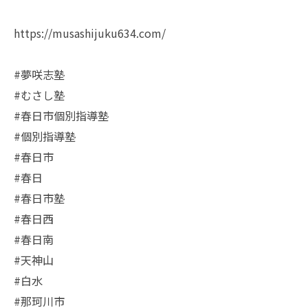
https://musashijuku634.com/
#夢咲志塾
#むさし塾
#春日市個別指導塾
#個別指導塾
#春日市
#春日
#春日市塾
#春日西
#春日南
#天神山
#白水
#那珂川市