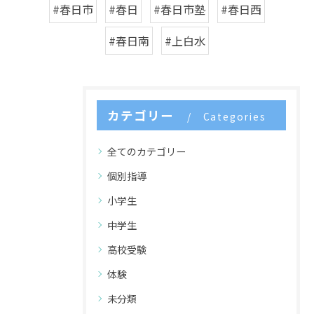
#春日市
#春日
#春日市塾
#春日西
#春日南
#上白水
カテゴリー
Categories
全てのカテゴリー
個別指導
小学生
中学生
高校受験
体験
未分類