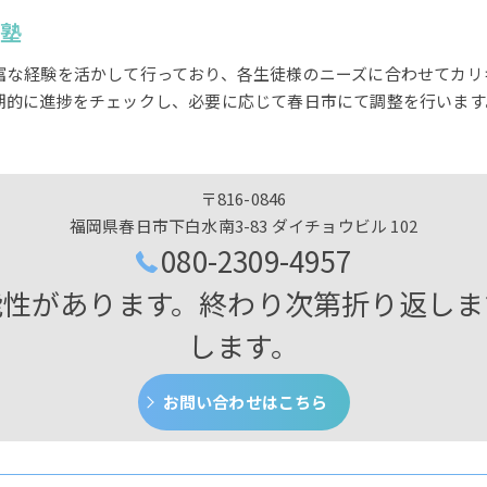
志塾
富な経験を活かして行っており、各生徒様のニーズに合わせてカリ
期的に進捗をチェックし、必要に応じて春日市にて調整を行います
〒816-0846
福岡県春日市下白水南3-83 ダイチョウビル 102
080-2309-4957
能性があります。終わり次第折り返しま
します。
お問い合わせはこちら