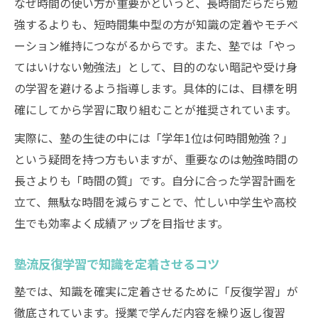
なぜ時間の使い方が重要かというと、長時間だらだら勉
強するよりも、短時間集中型の方が知識の定着やモチベ
ーション維持につながるからです。また、塾では「やっ
てはいけない勉強法」として、目的のない暗記や受け身
の学習を避けるよう指導します。具体的には、目標を明
確にしてから学習に取り組むことが推奨されています。
実際に、塾の生徒の中には「学年1位は何時間勉強？」
という疑問を持つ方もいますが、重要なのは勉強時間の
長さよりも「時間の質」です。自分に合った学習計画を
立て、無駄な時間を減らすことで、忙しい中学生や高校
生でも効率よく成績アップを目指せます。
塾流反復学習で知識を定着させるコツ
塾では、知識を確実に定着させるために「反復学習」が
徹底されています。授業で学んだ内容を繰り返し復習