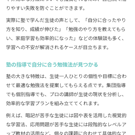
りやすい失敗を防ぐことができます。
実際に塾で学んだ生徒の声として、「自分に合ったやり
方を知り、成績が伸びた」「勉強のやり方を教えてもら
い、家庭学習も効率的になった」などの体験談も多く、
学習への不安が解消されるケースが目立ちます。
塾の指導で自分に合う勉強法が見つかる
塾の大きな特徴は、生徒一人ひとりの個性や目標に合わ
せて最適な勉強法を提案してもらえる点です。集団指導
でも個別指導でも、プロの講師が生徒の現状を分析し、
効率的な学習プランを組み立ててくれます。
例えば、暗記が苦手な生徒には図や表を活用した視覚的
な学習法、応用問題が苦手な生徒には段階的なレベルア
ップ教材の活用など、個々の課題に合わせて具体的なア