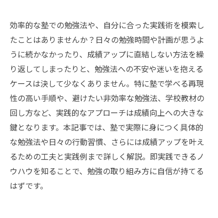
効率的な塾での勉強法や、自分に合った実践術を模索し
たことはありませんか？日々の勉強時間や計画が思うよ
うに続かなかったり、成績アップに直結しない方法を繰
り返してしまったりと、勉強法への不安や迷いを抱える
ケースは決して少なくありません。特に塾で学べる再現
性の高い手順や、避けたい非効率な勉強法、学校教材の
回し方など、実践的なアプローチは成績向上への大きな
鍵となります。本記事では、塾で実際に身につく具体的
な勉強法や日々の行動習慣、さらには成績アップを叶え
るための工夫と実践例まで詳しく解説。即実践できるノ
ウハウを知ることで、勉強の取り組み方に自信が持てる
はずです。