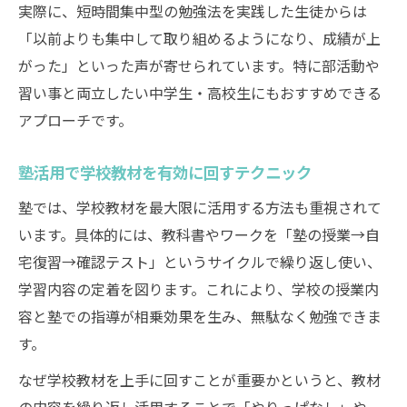
実際に、短時間集中型の勉強法を実践した生徒からは
「以前よりも集中して取り組めるようになり、成績が上
がった」といった声が寄せられています。特に部活動や
習い事と両立したい中学生・高校生にもおすすめできる
アプローチです。
塾活用で学校教材を有効に回すテクニック
塾では、学校教材を最大限に活用する方法も重視されて
います。具体的には、教科書やワークを「塾の授業→自
宅復習→確認テスト」というサイクルで繰り返し使い、
学習内容の定着を図ります。これにより、学校の授業内
容と塾での指導が相乗効果を生み、無駄なく勉強できま
す。
なぜ学校教材を上手に回すことが重要かというと、教材