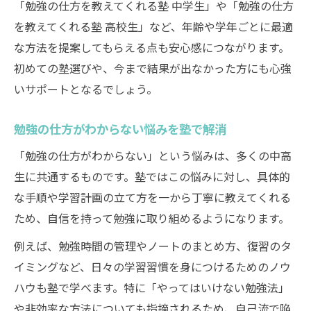
「勉強の仕方を教えてくれる塾 中学生」や「勉強の仕方
を教えてくれる塾 高校生」など、年齢や学年ごとに最適
な方法を提案してもらえる点も安心感につながります。
初めての塾選びや、今まで結果が出なかった方にも心強
いサポートとなるでしょう。
勉強の仕方がわからない悩みを塾で解消
「勉強の仕方がわからない」という悩みは、多くの中高
生に共通するものです。塾ではこの悩みに対し、具体的
な手順や学習計画の立て方を一から丁寧に教えてくれる
ため、自信を持って勉強に取り組めるようになります。
例えば、勉強時間の管理やノートのまとめ方、復習のタ
イミングなど、日々の学習習慣を身につけるためのノウ
ハウも塾で学べます。特に「やってはいけない勉強法」
や非効率な方法についても指摘されるため、自己流で陥