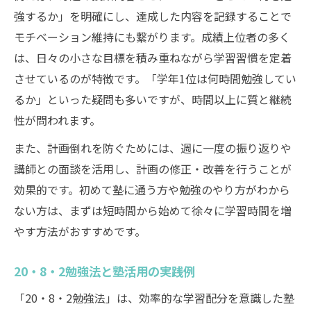
強するか」を明確にし、達成した内容を記録することで
モチベーション維持にも繋がります。成績上位者の多く
は、日々の小さな目標を積み重ねながら学習習慣を定着
させているのが特徴です。「学年1位は何時間勉強してい
るか」といった疑問も多いですが、時間以上に質と継続
性が問われます。
また、計画倒れを防ぐためには、週に一度の振り返りや
講師との面談を活用し、計画の修正・改善を行うことが
効果的です。初めて塾に通う方や勉強のやり方がわから
ない方は、まずは短時間から始めて徐々に学習時間を増
やす方法がおすすめです。
20・8・2勉強法と塾活用の実践例
「20・8・2勉強法」は、効率的な学習配分を意識した塾