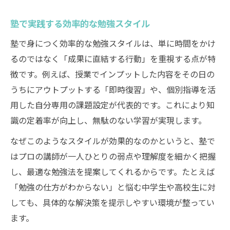
塾で実践する効率的な勉強スタイル
塾で身につく効率的な勉強スタイルは、単に時間をかけ
るのではなく「成果に直結する行動」を重視する点が特
徴です。例えば、授業でインプットした内容をその日の
うちにアウトプットする「即時復習」や、個別指導を活
用した自分専用の課題設定が代表的です。これにより知
識の定着率が向上し、無駄のない学習が実現します。
なぜこのようなスタイルが効果的なのかというと、塾で
はプロの講師が一人ひとりの弱点や理解度を細かく把握
し、最適な勉強法を提案してくれるからです。たとえば
「勉強の仕方がわからない」と悩む中学生や高校生に対
しても、具体的な解決策を提示しやすい環境が整ってい
ます。