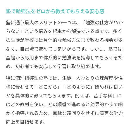
塾で勉強法をゼロから教えてもらえる安心感
塾に通う最大のメリットの一つは、「勉強の仕方がわか
らない」という悩みを根本から解決できる点です。多く
の生徒が学校では具体的な勉強方法まで教わる機会が少
なく、自己流で進めてしまいがちです。しかし、塾では
基礎から応用まで体系的に勉強法を指導してもらえるた
め、初心者でも安心して学習に取り組めます。
特に個別指導型の塾では、生徒一人ひとりの理解度や性
格に合わせて「どこから」「どのように」始めれば良い
かを具体的に教えてもらえます。例えば、苦手な科目に
はどの教材を使い、どの順番で進めると効果的かまで細
かく指導されるため、無駄な遠回りをせずに着実な学力
向上を目指せます。