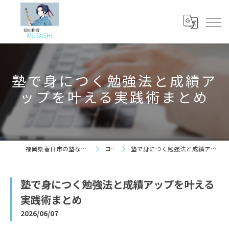
塾で身につく勉強法と成績ア
ップを叶える実践術まとめ
福岡県春日市の塾なら個別指導 夢咲志塾
コラム
塾で身につく勉強法と成績アップを叶える実践術まとめ
塾で身につく勉強法と成績アップを叶える
実践術まとめ
2026/06/07