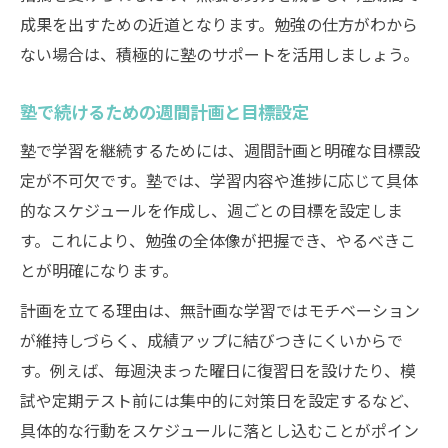
成果を出すための近道となります。勉強の仕方がわから
ない場合は、積極的に塾のサポートを活用しましょう。
塾で続けるための週間計画と目標設定
塾で学習を継続するためには、週間計画と明確な目標設
定が不可欠です。塾では、学習内容や進捗に応じて具体
的なスケジュールを作成し、週ごとの目標を設定しま
す。これにより、勉強の全体像が把握でき、やるべきこ
とが明確になります。
計画を立てる理由は、無計画な学習ではモチベーション
が維持しづらく、成績アップに結びつきにくいからで
す。例えば、毎週決まった曜日に復習日を設けたり、模
試や定期テスト前には集中的に対策日を設定するなど、
具体的な行動をスケジュールに落とし込むことがポイン