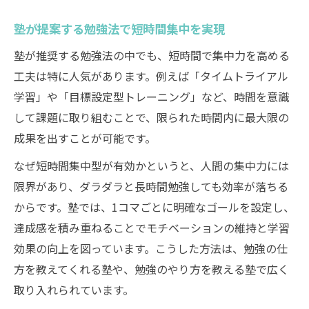
塾が提案する勉強法で短時間集中を実現
塾が推奨する勉強法の中でも、短時間で集中力を高める
工夫は特に人気があります。例えば「タイムトライアル
学習」や「目標設定型トレーニング」など、時間を意識
して課題に取り組むことで、限られた時間内に最大限の
成果を出すことが可能です。
なぜ短時間集中型が有効かというと、人間の集中力には
限界があり、ダラダラと長時間勉強しても効率が落ちる
からです。塾では、1コマごとに明確なゴールを設定し、
達成感を積み重ねることでモチベーションの維持と学習
効果の向上を図っています。こうした方法は、勉強の仕
方を教えてくれる塾や、勉強のやり方を教える塾で広く
取り入れられています。