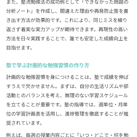
また、塾流勉強法の成功例として「できなかった問題の
分析ノート」を作成し、間違えた理由や再発防止策を書
き出す方法が効果的です。これにより、同じミスを繰り
返さず着実な実力アップが期待できます。再現性の高い
方法を日々実践することで、誰でも安定した成績向上を
目指せます。
塾で学ぶ計画的な勉強習慣の作り方
計画的な勉強習慣を身につけることは、塾で成績を伸ば
すうえで欠かせません。まずは、自分の生活リズムや部
活動とのバランスを考え、無理のない学習スケジュール
を立てることが重要です。塾の指導では、週単位・月単
位の学習計画表を活用し、進捗管理を徹底することが推
奨されています。
例えば、毎週の授業内容ごとに「いつ・どこで・何を勉