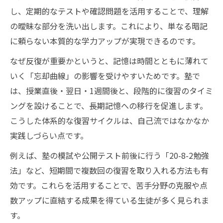
し、定期的なテストや確認問題を活用することで、理解
の曖昧な部分を洗い出します。これにより、単なる暗記
に頼らない本質的な学力アップが実現できるのです。
なぜ反復が重要かというと、記憶は時間とともに薄れて
いく「忘却曲線」の影響を受けやすいためです。塾で
は、授業直後・翌日・1週間後と、段階的に復習のタイミ
ングを設けることで、長期記憶への移行を促進します。
こうした体系的な復習サイクルは、自己流ではなかなか
実践しづらい点です。
例えば、塾の模試や公開テスト前後に行う「20-8-2勉強
法」など、短期間で複数回の復習を取り入れる方法も有
効です。これらを活用することで、苦手分野の克服や点
数アップに直結する成果を得ている生徒が多く見られま
す。