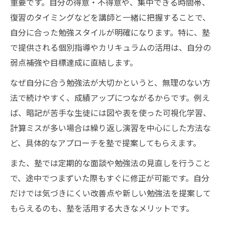
重要です。自分の得意・不得意や、集中できる時間帯、
復習のタイミングなどを講師と一緒に把握することで、
自分に合った勉強スタイルが明確になります。特に、塾
で提供される個別指導やカリキュラムの活用は、自分の
弱点補強や目標達成に直結します。
なぜ自分に合う勉強法が大切かというと、無理のない方
法で続けやすく、成績アップにつながるからです。例え
ば、暗記が苦手な生徒には図や表を使った可視化学習、
計算ミスが多い場合は繰り返し演習を中心にした方法な
ど、具体的なアプローチを塾で提案してもらえます。
また、塾では定期的な面談や勉強法の見直しを行うこと
で、途中でつまずいた際もすぐに修正が可能です。自分
だけでは気づきにくい改善点や新しい勉強法を提案して
もらえるのも、塾を活用する大きなメリットです。