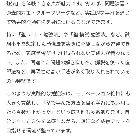
強法」を体験できる点が魅力です。例えば、問題演習・
過去問対策・グループワークなど、実践的な学習を通じ
て効果的な勉強法を身につけることができます。
特に「塾 テスト 勉強法」や「塾 模試 勉強法」など、試
験本番を想定した勉強法を実際に体験しながら習得でき
るため、家庭学習だけでは得られない実践力が養われま
す。また、間違えた問題の解き直しや、解説を使った復
習法など、再現性の高い手法が多く取り入れられている
のも特徴です。
このような実践的な勉強法は、モチベーション維持にも
大きく貢献し、「塾で学んだ方法を自宅学習にも応用し
たら点数が上がった」という成功例も多数あります。自
分に合った方法を体感しながら、無理なく成績アップを
目指せる環境が整っています。