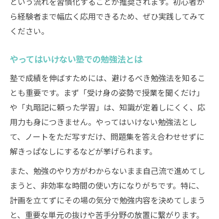
という流れを習慣化することが推奨されます。初心者か
ら経験者まで幅広く応用できるため、ぜひ実践してみて
ください。
やってはいけない塾での勉強法とは
塾で成績を伸ばすためには、避けるべき勉強法を知るこ
とも重要です。まず「受け身の姿勢で授業を聞くだけ」
や「丸暗記に頼った学習」は、知識が定着しにくく、応
用力も身につきません。やってはいけない勉強法とし
て、ノートをただ写すだけ、問題集を答え合わせせずに
解きっぱなしにするなどが挙げられます。
また、勉強のやり方がわからないまま自己流で進めてし
まうと、非効率な時間の使い方になりがちです。特に、
計画を立てずにその場の気分で勉強内容を決めてしまう
と、重要な単元の抜けや苦手分野の放置に繋がります。