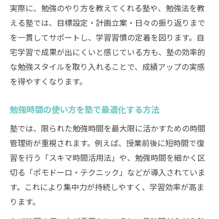
実際に、勉強のやり方を教えてくれる塾や、勉強法を教
える塾では、目標設定・計画立案・日々の振り返りまで
を一貫してサポートし、学習習慣の定着を図ります。自
宅学習で成果が出にくいと感じている方も、塾の効率的
な勉強スタイルを取り入れることで、成績アップの実感
を得やすくなります。
勉強時間の使い方を塾で最適化する方法
塾では、限られた勉強時間を最大限に活かすための時間
管理術が重視されます。例えば、授業前後に短時間で復
習を行う「スキマ時間活用法」や、勉強時間を細かく区
切る「ポモドーロ・テクニック」などが導入されていま
す。これにより集中力が持続しやすく、学習効率が高ま
ります。