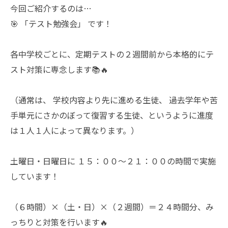
今回ご紹介するのは…
🎯 「テスト勉強会」 です！
各中学校ごとに、定期テストの２週間前から本格的にテ
スト対策に専念します📚🔥
（通常は、 学校内容より先に進める生徒、 過去学年や苦
手単元にさかのぼって復習する生徒、というように進度
は１人１人によって異なります。）
土曜日・日曜日に １５：００～２１：００の時間で実施
しています！
（６時間）×（土・日）×（２週間）＝２４時間分、み
っちりと対策を行います🔥