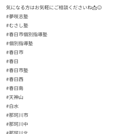
気になる方はお気軽にご相談くださいね📩😊
#夢咲志塾
#むさし塾
#春日市個別指導塾
#個別指導塾
#春日市
#春日
#春日市塾
#春日西
#春日南
#天神山
#白水
#那珂川市
#那珂川中
#那珂川北