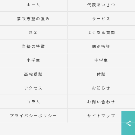
ホーム
代表あいさつ
夢咲志塾の強み
サービス
料金
よくある質問
当塾の特徴
個別指導
小学生
中学生
高校受験
体験
アクセス
お知らせ
コラム
お問い合わせ
プライバシーポリシー
サイトマップ