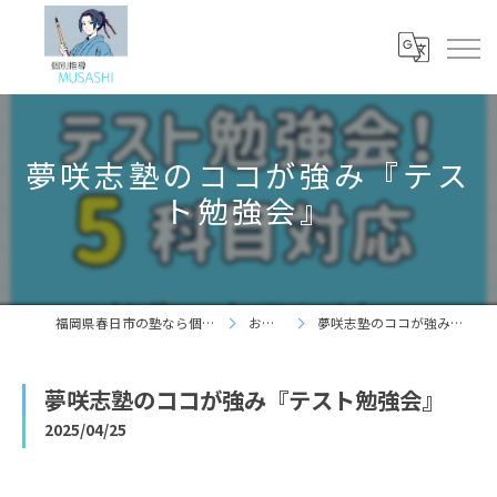
夢咲志塾のココが強み『テス
ト勉強会』
福岡県春日市の塾なら個別指導 夢咲志塾
お知らせ
夢咲志塾のココが強み『テスト勉強会』
夢咲志塾のココが強み『テスト勉強会』
2025/04/25